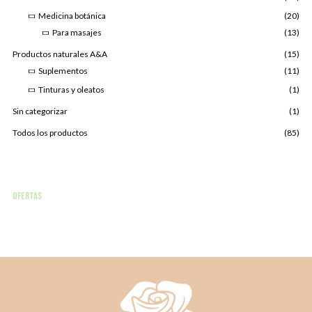
Medicina botánica
(20)
Para masajes
(13)
Productos naturales A&A
(15)
Suplementos
(11)
Tinturas y oleatos
(1)
Sin categorizar
(1)
Todos los productos
(85)
ofertas