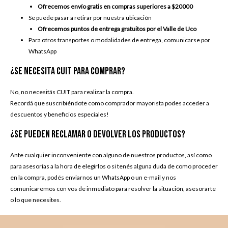
Ofrecemos envío gratis en compras superiores a $20000
Se puede pasar a retirar por nuestra
ubicación
Ofrecemos puntos de entrega gratuitos por el Valle de Uco
Para otros transportes o modalidades de entrega, comunicarse por
WhatsApp
¿Se necesita CUIT para comprar?
No, no necesitás CUIT para realizar la compra.
Recordá que suscribiéndote como comprador mayorista podes acceder a
descuentos y beneficios especiales!
¿Se pueden reclamar o devolver los productos?
Ante cualquier inconveniente con alguno de nuestros productos, así como
para asesorías a la hora de elegirlos o si tenés alguna duda de como proceder
en la compra, podés enviarnos un
WhatsApp
o un
e-mail
y nos
comunicaremos con vos de inmediato para resolver la situación, asesorarte
o lo que necesites.