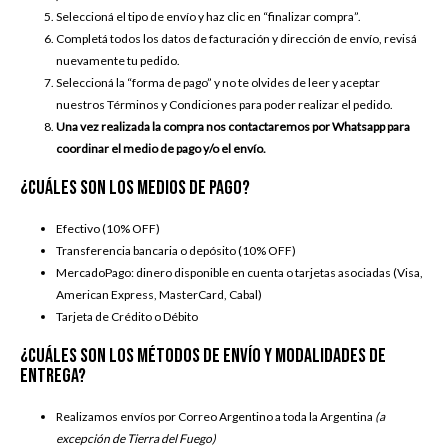
Seleccioná el tipo de envío y haz clic en “finalizar compra”.
Completá todos los datos de facturación y dirección de envío, revisá
nuevamente tu pedido.
Seleccioná la “forma de pago” y no te olvides de leer y aceptar
nuestros
Términos y Condiciones
para poder realizar el pedido.
Una vez realizada la compra nos contactaremos por Whatsapp para
coordinar el medio de pago y/o el envío.
¿Cuáles son los medios de pago?
Efectivo (10% OFF)
Transferencia bancaria o depósito (10% OFF)
MercadoPago: dinero disponible en cuenta o tarjetas asociadas (Visa,
American Express, MasterCard, Cabal)
Tarjeta de Crédito o Débito
¿Cuáles son los métodos de envío y modalidades de
entrega?
Realizamos envíos por Correo Argentino a toda la Argentina
(a
excepción de Tierra del Fuego)