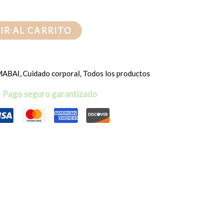
IR AL CARRITO
MABAI
,
Cuidado corporal
,
Todos los productos
Pago seguro garantizado