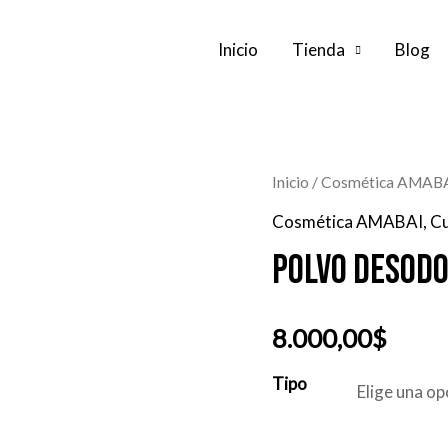
Inicio
Tienda
Blog
Inicio
/
Cosmética AMAB
Cosmética AMABAI
,
Cu
Polvo desod
8.000,00
$
Tipo