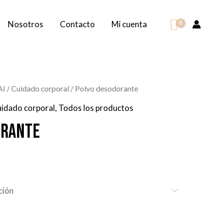
Nosotros
Contacto
Mi cuenta
AI
/
Cuidado corporal
/ Polvo desodorante
idado corporal
,
Todos los productos
orante